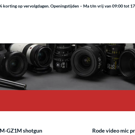
 korting op vervolgdagen.
Openingstijden – Ma t/m vrij van 09:00 tot 1
CM-GZ1M shotgun
Rode video mic p