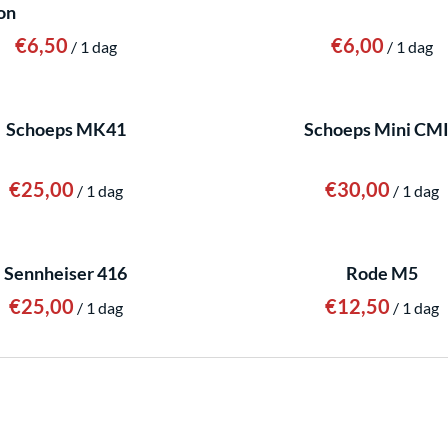
on
/
/
Schoeps MK41
Schoeps Mini CM
/
/
Sennheiser 416
Rode M5
/
/