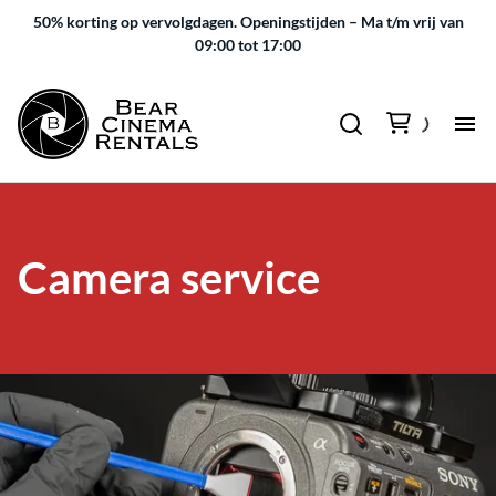
50% korting op vervolgdagen.
Openingstijden – Ma t/m vrij van
09:00 tot 17:00
Camera service
Schoonmaak en Reparaties
Is jouw camera vies of beschadigd geworden tijdens je shoot