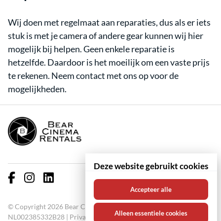
Wij doen met regelmaat aan reparaties, dus als er iets
stuk is met je camera of andere gear kunnen wij hier
mogelijk bij helpen. Geen enkele reparatie is
hetzelfde. Daardoor is het moeilijk om een vaste prijs
te rekenen. Neem contact met ons op voor de
mogelijkheden.
Deze website gebruikt cookies
Accepteer alle
© Copyright 2026 Bear Cinema Rentals KVK: 67000711 BTW:
Alleen essentiele cookies
NL002385332B28 |
Privacy policy