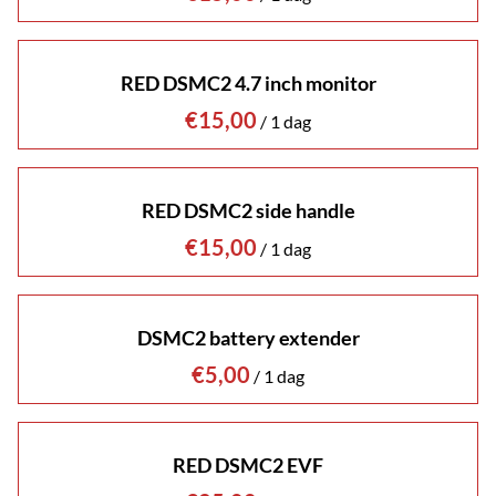
RED DSMC2 4.7 inch monitor
/
RED DSMC2 side handle
/
DSMC2 battery extender
/
RED DSMC2 EVF