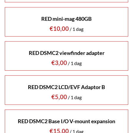
RED mini-mag 480GB
/
RED DSMC2 viewfinder adapter
/
RED DSMC2 LCD/EVF Adaptor B
/
RED DSMC2 Base I/O V-mount expansion
/