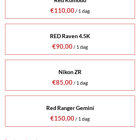
Red Komodo
/
RED Raven 4.5K
/
Nikon ZR
/
Red Ranger Gemini
/