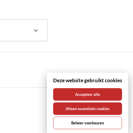
 10,
ero
Deze website gebruikt cookies
Accepteer alle
uur of
Alleen essentiele cookies
s
, zodat je
Beheer voorkeuren