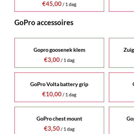
/
GoPro accessoires
Gopro goosenek klem
Zuig
/
GoPro Volta battery grip
/
GoPro chest mount
Go
/