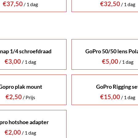
/
/
nap 1/4 schroefdraad
GoPro 50/50 lens Pol
/
/
Gopro plak mount
GoPro Rigging se
/
/
pro hotshoe adapter
/