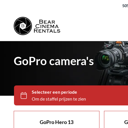
50%
GoPro camera's
GoPro Hero 13
G