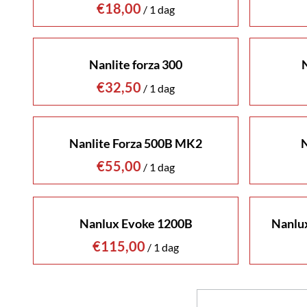
/
Nanlite forza 300
/
Nanlite Forza 500B MK2
N
/
Nanlux Evoke 1200B
Nanlux
/