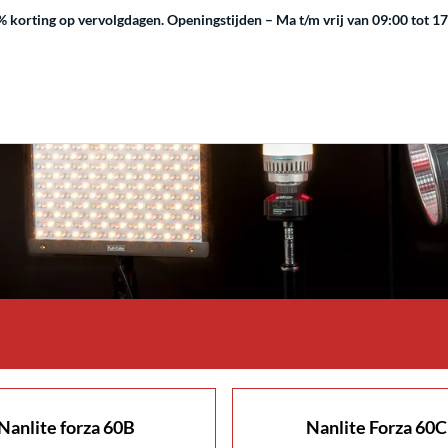
 korting op vervolgdagen.
Openingstijden – Ma t/m vrij van 09:00 tot 1
Nanlite forza 60B
Nanlite Forza 60