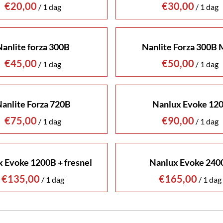
/
/
Nanlite forza 300B
Nanlite Forza 300B
/
/
anlite Forza 720B
Nanlux Evoke 12
/
/
 Evoke 1200B + fresnel
Nanlux Evoke 240
/
/