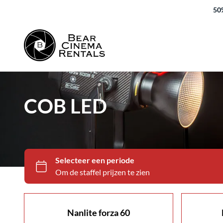
50%
COB LED
Nanlite forza 60