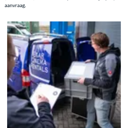
aanvraag.