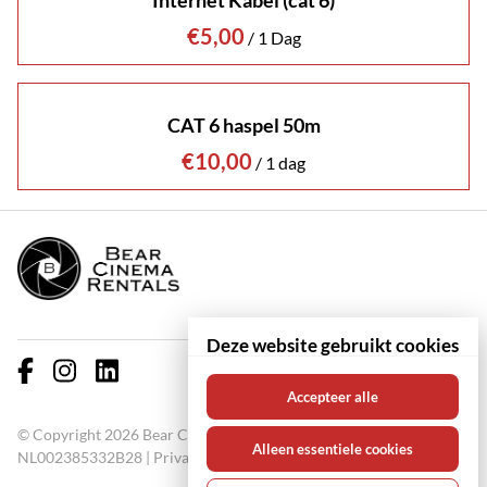
Internet Kabel (cat 6)
/
CAT 6 haspel 50m
/
Deze website gebruikt cookies
Accepteer alle
© Copyright 2026 Bear Cinema Rentals KVK: 67000711 BTW:
Alleen essentiele cookies
NL002385332B28 |
Privacy policy