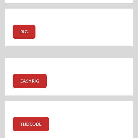
RIG
EASYRIG
TIJDCODE