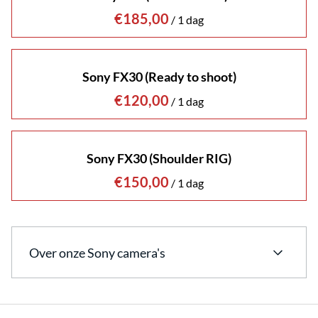
/
Sony FX30 (Ready to shoot)
/
Sony FX30 (Shoulder RIG)
/
Over onze Sony camera's
Ontdek Ons Uitgebreide Aanbod aan Sony
Camera's