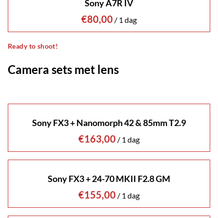
Sony A7R IV
/
Ready to shoot!
Camera sets met lens
Sony FX3 + Nanomorph 42 & 85mm T2.9
/
Sony FX3 + 24-70 MKII F2.8 GM
/