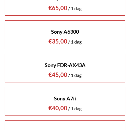
/
Sony A6300
/
Sony FDR-AX43A
/
Sony A7ii
/