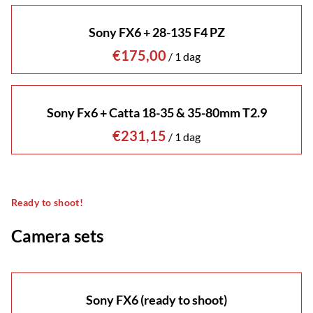
Sony FX6 + 28-135 F4 PZ
/
Sony Fx6 + Catta 18-35 & 35-80mm T2.9
/
Ready to shoot!
Camera sets
Sony FX6 (ready to shoot)