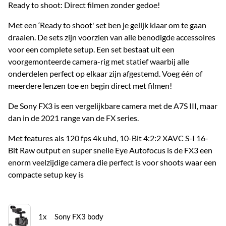
Ready to shoot: Direct filmen zonder gedoe!
Met een ‘Ready to shoot' set ben je gelijk klaar om te gaan
draaien. De sets zijn voorzien van alle benodigde accessoires
voor een complete setup. Een set bestaat uit een
voorgemonteerde camera-rig met statief waarbij alle
onderdelen perfect op elkaar zijn afgestemd. Voeg één of
meerdere lenzen toe en begin direct met filmen!
De Sony FX3 is een vergelijkbare camera met de A7S III, maar
dan in de 2021 range van de FX series.
Met features als 120 fps 4k uhd, 10-Bit 4:2:2 XAVC S-I 16-
Bit Raw output en super snelle Eye Autofocus is de FX3 een
enorm veelzijdige camera die perfect is voor shoots waar een
compacte setup key is