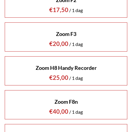
Zoom F2
/
Zoom F3
/
Zoom H8 Handy Recorder
/
Zoom F8n
/