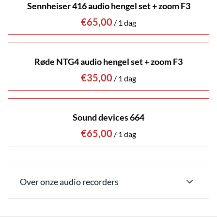
Sennheiser 416 audio hengel set + zoom F3
/
Røde NTG4 audio hengel set + zoom F3
/
Sound devices 664
/
Over onze audio recorders
Bij Bear Cinema Rentals bieden we een uitgebreide