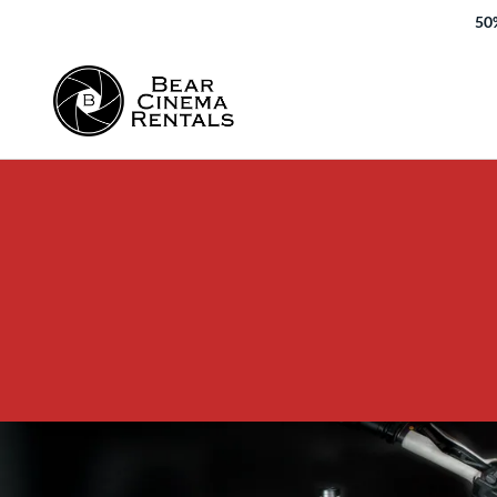
50%
Bij Bear Cinema Rentals vind je een uitgebreide selecti