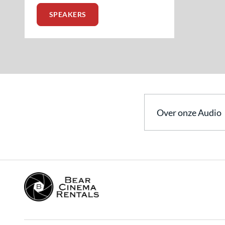
SPEAKERS
Over onze Audio
Profe
Zende
Micro