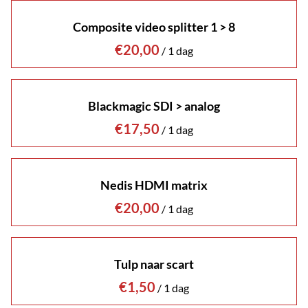
Composite video splitter 1 > 8
/
Blackmagic SDI > analog
/
Nedis HDMI matrix
/
Tulp naar scart
/