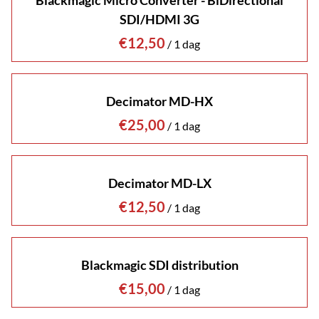
Blackmagic Micro Converter - BiDirectional
SDI/HDMI 3G
/
Decimator MD-HX
/
Decimator MD-LX
/
Blackmagic SDI distribution
/