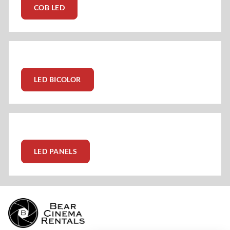
COB LED
LED BICOLOR
LED PANELS