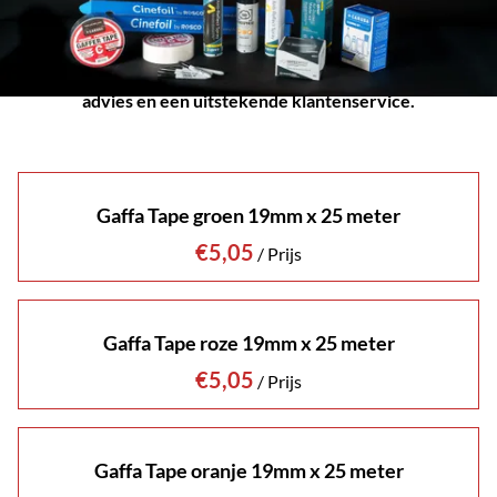
Tussen onze verbruiksartikelen vind je alles op het gebied
van gaffa tape, schoonmaak kits en andere essentiële
benodigdheden. Bezoek ons in Groningen voor deskundig
advies en een uitstekende klantenservice.
Gaffa Tape groen 19mm x 25 meter
/
Gaffa Tape roze 19mm x 25 meter
/
Gaffa Tape oranje 19mm x 25 meter