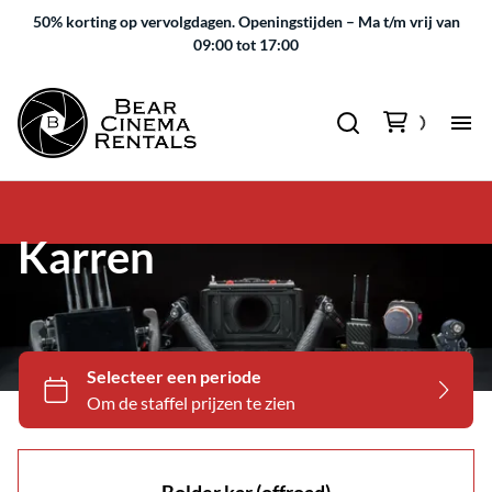
50% korting op vervolgdagen.
Openingstijden – Ma t/m vrij van
09:00 tot 17:00
Karren