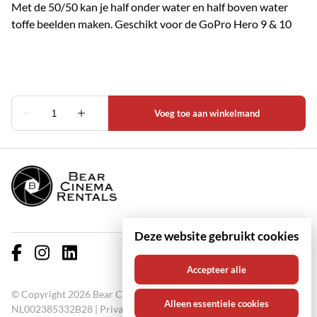
Met de 50/50 kan je half onder water en half boven water
toffe beelden maken. Geschikt voor de GoPro Hero 9 & 10
Deze website gebruikt cookies
Accepteer alle
© Copyright 2026 Bear Cinema Rentals KVK: 67000711 BTW:
Alleen essentiele cookies
NL002385332B28 |
Privacy policy