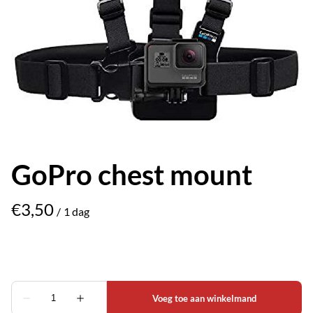
GoPro chest mount
/