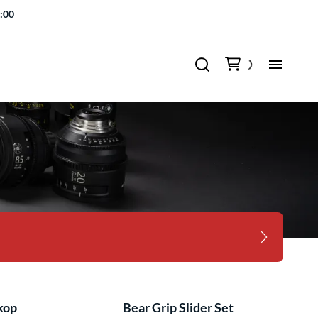
7:00
kop
Bear Grip Slider Set