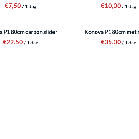
/
/
 P1 80cm carbon slider
Konova P1 80cm met 
/
/