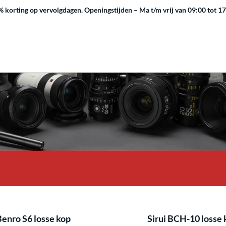
 korting op vervolgdagen.
Openingstijden – Ma t/m vrij van 09:00 tot 1
enro S6 losse kop
Sirui BCH-10 losse 