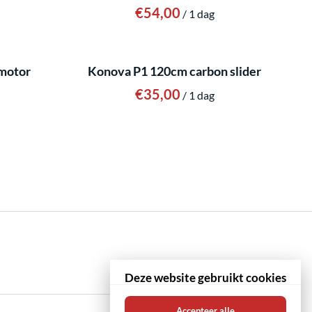
/
motor
Konova P1 120cm carbon slider
/
Deze website gebruikt cookies
Accepteer alle