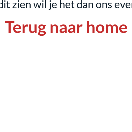
dit zien wil je het dan ons ev
Terug naar home
Terug naar home