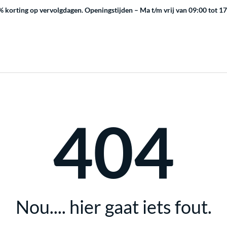
 korting op vervolgdagen.
Openingstijden – Ma t/m vrij van 09:00 tot 1
404
Nou.... hier gaat iets fout.