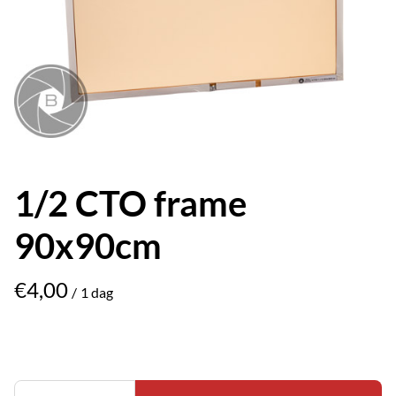
1/2 CTO frame
90x90cm
/