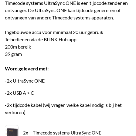
Timecode systems UltraSync ONE is een tijdcode zender en
ontvanger. De UltraSync ONE kan tijdcode genereren of
ontvangen van andere Timecode systems apparaten.
Ingebouwde accu voor minimaal 20 uur gebruik
Te bedienen via de BLINK Hub app
200m bereik
39 gram
Word geleverd met:
-2x UltraSync ONE
-2x USB A > C
-2x tijdcode kabel (wij vragen welke kabel nodig is bij het
verhuren)