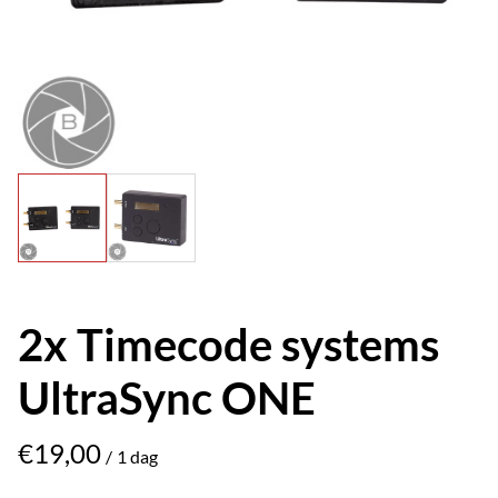
2x Timecode systems
UltraSync ONE
/