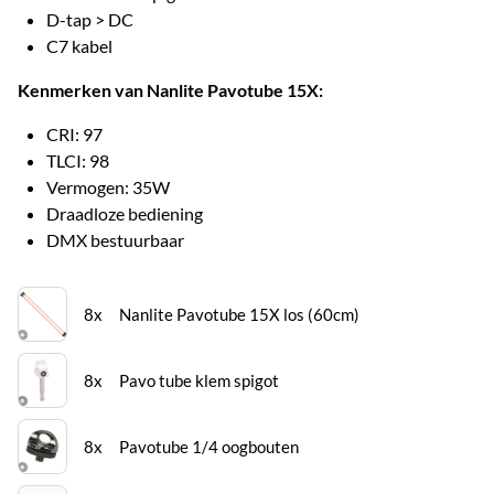
D-tap > DC
C7 kabel
Kenmerken van Nanlite Pavotube 15X:
CRI: 97
TLCI: 98
Vermogen: 35W
Draadloze bediening
DMX bestuurbaar