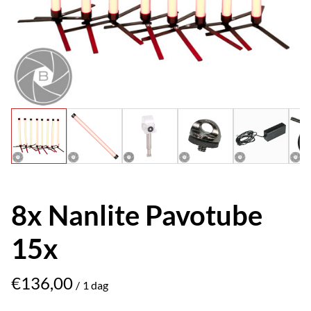
8x Nanlite Pavotube
15x
/