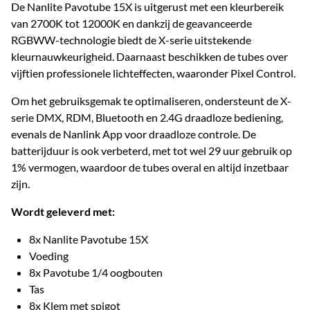
De Nanlite Pavotube 15X is uitgerust met een kleurbereik
van 2700K tot 12000K en dankzij de geavanceerde
RGBWW-technologie biedt de X-serie uitstekende
kleurnauwkeurigheid. Daarnaast beschikken de tubes over
vijftien professionele lichteffecten, waaronder Pixel Control.
Om het gebruiksgemak te optimaliseren, ondersteunt de X-
serie DMX, RDM, Bluetooth en 2.4G draadloze bediening,
evenals de Nanlink App voor draadloze controle. De
batterijduur is ook verbeterd, met tot wel 29 uur gebruik op
1% vermogen, waardoor de tubes overal en altijd inzetbaar
zijn.
Wordt geleverd met:
8x Nanlite Pavotube 15X
Voeding
8x Pavotube 1/4 oogbouten
Tas
8x Klem met spigot