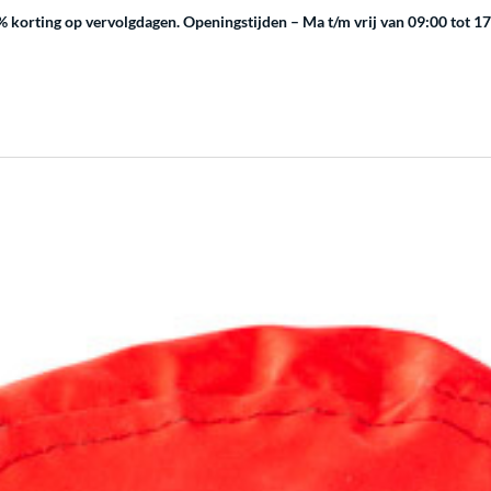
 korting op vervolgdagen.
Openingstijden – Ma t/m vrij van 09:00 tot 1