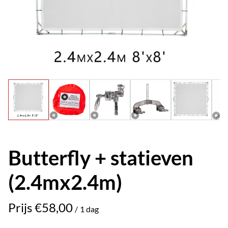
Butterfly + statieven
(2.4mx2.4m)
/