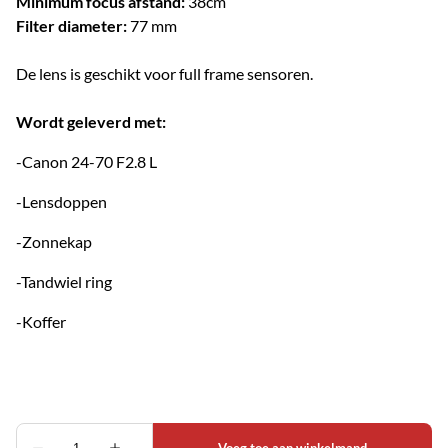
Minimum focus afstand:
38cm
Filter diameter:
77 mm
De lens is geschikt voor full frame sensoren.
Wordt geleverd met:
-Canon 24-70 F2.8 L
-Lensdoppen
-Zonnekap
-Tandwiel ring
-Koffer