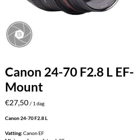
Canon 24-70 F2.8 L EF-
Mount
/
Canon 24-70 F2.8 L
Vatting:
Canon EF