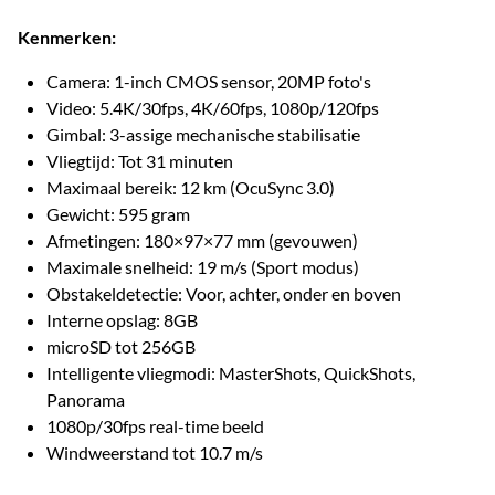
Kenmerken:
Camera: 1-inch CMOS sensor, 20MP foto's
Video: 5.4K/30fps, 4K/60fps, 1080p/120fps
Gimbal: 3-assige mechanische stabilisatie
Vliegtijd: Tot 31 minuten
Maximaal bereik: 12 km (OcuSync 3.0)
Gewicht: 595 gram
Afmetingen: 180×97×77 mm (gevouwen)
Maximale snelheid: 19 m/s (Sport modus)
Obstakeldetectie: Voor, achter, onder en boven
Interne opslag: 8GB
microSD tot 256GB
Intelligente vliegmodi: MasterShots, QuickShots,
Panorama
1080p/30fps real-time beeld
Windweerstand tot 10.7 m/s