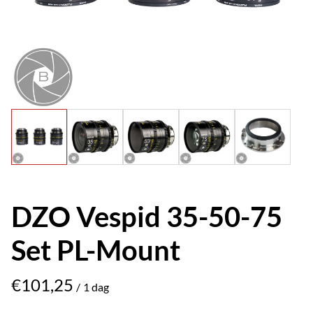
DZO Vespid 35-50-75
Set PL-Mount
/