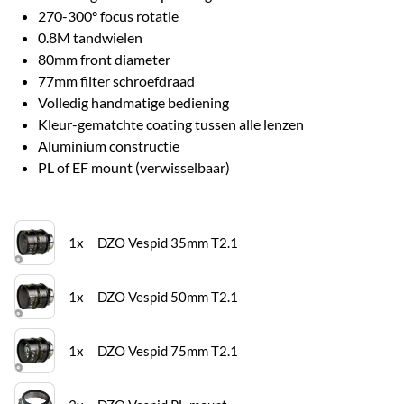
270-300° focus rotatie
0.8M tandwielen
80mm front diameter
77mm filter schroefdraad
Volledig handmatige bediening
Kleur-gematchte coating tussen alle lenzen
Aluminium constructie
PL of EF mount (verwisselbaar)