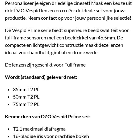
Personaliseer je eigen driedelige cineset! Maak een keuze uit
drie DZO Vespid lenzen en creëer de ideale set voor jouw
productie. Neem contact op voor jouw persoonlijke selectie!
De Vespid Prime serie biedt superieure beeldkwaliteit voor
full-frame sensoren met een beeldcirkel van 46.5mm. De
compacte en lichtgewicht constructie maakt deze lenzen
ideaal voor handheld, gimbal en drone werk.
De lenzen zijn geschikt voor Full frame
Wordt (standaard) geleverd met:
35mm T2 PL
50mm T2 PL
75mm T2 PL
Kenmerken van DZO Vespid Prime set:
T2.1 maximaal diafragma
16-bladige iris voor prachtige bokeh