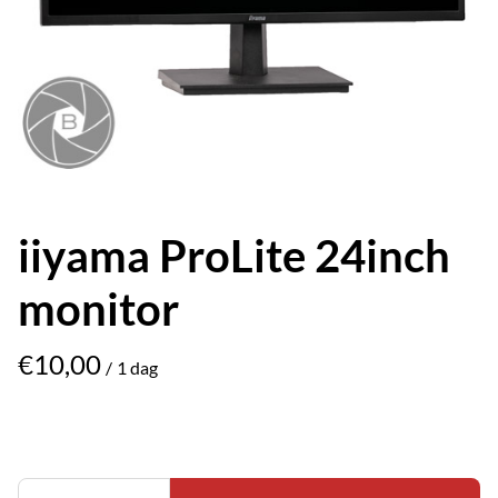
iiyama ProLite 24inch
monitor
/