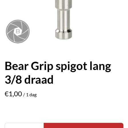
Bear Grip spigot lang
3/8 draad
/