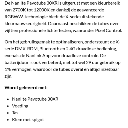
De Nanlite Pavotube 30XR is uitgerust met een kleurbereik
van 2700K tot 12000K en dankzij de geavanceerde
RGBWW-technologie biedt de X-serie uitstekende
kleurnauwkeurigheid. Daarnaast beschikken de tubes over
vijftien professionele lichteffecten, waaronder Pixel Control.
Om het gebruiksgemak te optimaliseren, ondersteunt de X-
serie DMX, RDM, Bluetooth en 2.4G draadloze bediening,
evenals de Nanlink App voor draadloze controle. De
batterijduur is ook verbeterd, met tot wel 29 uur gebruik op
1% vermogen, waardoor de tubes overal en altijd inzetbaar
zijn.
Wordt geleverd met:
Nanlite Pavotube 30XR
Voeding
Tas
Klem met spigot