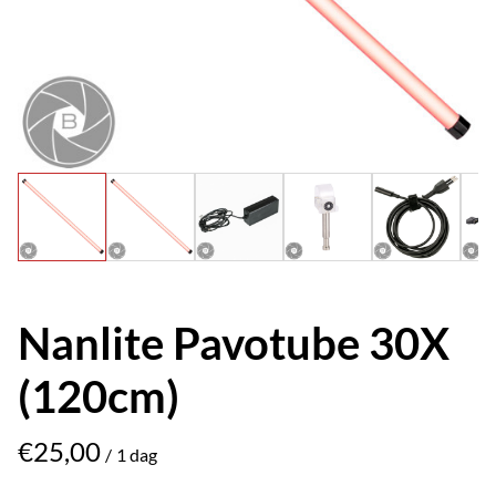
Nanlite Pavotube 30X
(120cm)
/