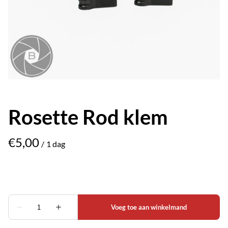
Rosette Rod klem
/