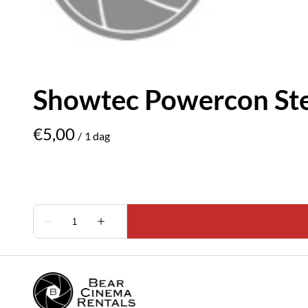
Showtec Powercon St
/