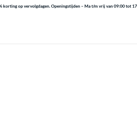
 korting op vervolgdagen.
Openingstijden – Ma t/m vrij van 09:00 tot 1