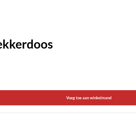
ekkerdoos