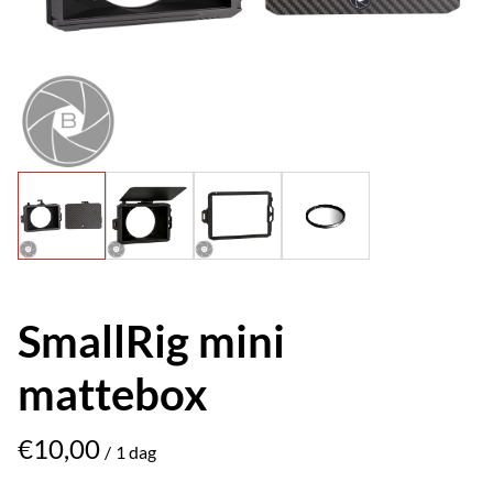
SmallRig mini
mattebox
/