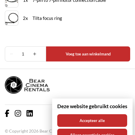
Deze website gebruikt cookies
Accepteer alle
© Copyright 2026 Bear Cinema Rentals KVK: 67000711 BTW: