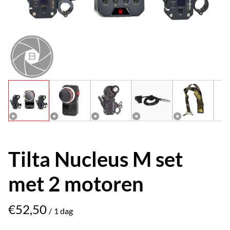
Tilta Nucleus M set
met 2 motoren
/