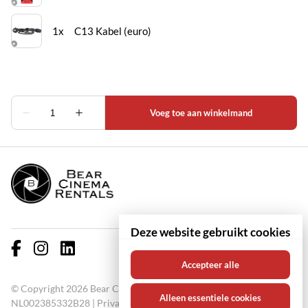
Deze website gebruikt cookies
Accepteer alle
© Copyright 2026 Bear Cinema Rentals KVK: 67000711 BTW:
Alleen essentiele cookies
NL002385332B28 |
Privacy policy