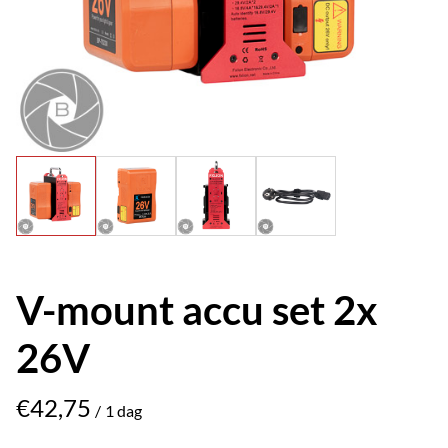
V-mount accu set 2x
26V
/