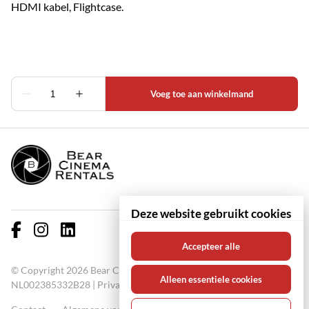
HDMI kabel, Flightcase.
Deze website gebruikt cookies
Accepteer alle
© Copyright 2026 Bear Cinema Rentals KVK: 67000711 BTW:
Alleen essentiele cookies
NL002385332B28 |
Privacy policy