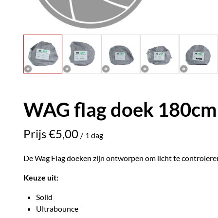
WAG flag doek 180cm
/
De Wag Flag doeken zijn ontworpen om licht te controlere
Keuze uit:
Solid
Ultrabounce